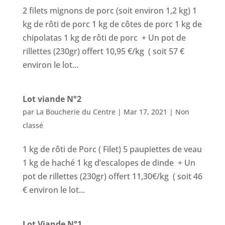
2 filets mignons de porc (soit environ 1,2 kg) 1
kg de rôti de porc 1 kg de côtes de porc 1 kg de
chipolatas 1 kg de rôti de porc + Un pot de
rillettes (230gr) offert 10,95 €/kg ( soit 57 €
environ le lot...
Lot viande N°2
par
La Boucherie du Centre
|
Mar 17, 2021
|
Non
classé
1 kg de rôti de Porc ( Filet) 5 paupiettes de veau
1 kg de haché 1 kg d’escalopes de dinde + Un
pot de rillettes (230gr) offert 11,30€/kg ( soit 46
€ environ le lot...
Lot Viande N°1