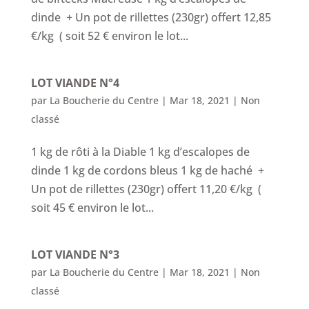
dinde + Un pot de rillettes (230gr) offert 12,85
€/kg ( soit 52 € environ le lot...
LOT VIANDE N°4
par
La Boucherie du Centre
|
Mar 18, 2021
|
Non
classé
1 kg de rôti à la Diable 1 kg d’escalopes de
dinde 1 kg de cordons bleus 1 kg de haché +
Un pot de rillettes (230gr) offert 11,20 €/kg (
soit 45 € environ le lot...
LOT VIANDE N°3
par
La Boucherie du Centre
|
Mar 18, 2021
|
Non
classé