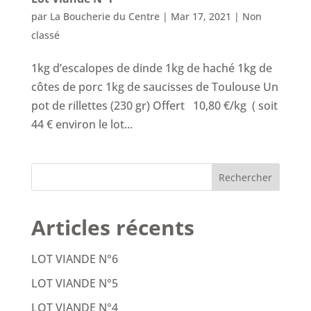
par
La Boucherie du Centre
|
Mar 17, 2021
|
Non
classé
1kg d’escalopes de dinde 1kg de haché 1kg de
côtes de porc 1kg de saucisses de Toulouse Un
pot de rillettes (230 gr) Offert 10,80 €/kg ( soit
44 € environ le lot...
Articles récents
LOT VIANDE N°6
LOT VIANDE N°5
LOT VIANDE N°4