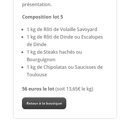
présentation.
Composition lot 5
1 kg de Rôti de Volaille Savoyard
1 kg de Rôti de Dinde ou Escalopes
de Dinde
1 kg de Steaks hachés ou
Bourguignon
1 kg de Chipolatas ou Saucisses de
Toulouse
56 euros le lot
(soit 13,65€ le kg)
Retour à la boutique