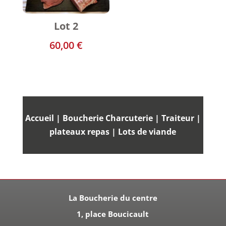
Lot 2
60,00
€
Accueil
|
Boucherie Charcuterie
|
Traiteur
|
plateaux repas
|
Lots de viande
La Boucherie du centre
1, place Boucicault