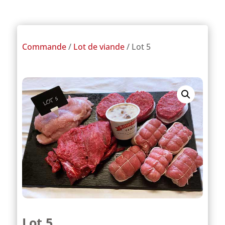
Commande
/
Lot de viande
/ Lot 5
Lot 5